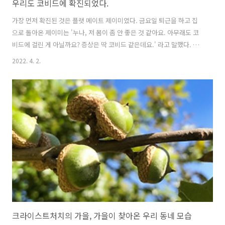
우리도 코비드에 확진되었다.
가장 먼저 확진된 것은 플랫 메이트 제이미였다. 금요일 퇴근을 하고 집
으로 돌아온 제이미는 '누나, 저 몸이 좀 안 좋은 것 같아요. 아무래도 코
비드에 걸린 게 아닐까요? 증상은 딱 코비드 같은데요.' 라고 말했다. 집
에 있던 여분의 키트로 검사를 했고 곧 양성 반응 두 줄이 선명하게 나왔
2022. 4. 2.
다. 코비드 오미크론 확진이었다. 그렇게 우리들의 격리생활은 시작되었
다. 다행히도 집에 먹을 것이 충분했고 특별히 부족할 것이 없었다. 나는
가장 먼저 달걀과 라면, 휴지 여분을 체크했던 것 같다. 이런 물건을 내가
사용하는 날이 올 줄 몰랐다. 아무리 전 세계적인 유행이라고 해도 뉴질
랜드 남섬은 정말 오랜 기간 코비드가 퍼지지 않았었기 때문에 그저 안심
하며 살았었다. 검사 결과는 제이미가 확진이었고 우리 부부는 음성으..
크라이스트처치의 가을, 가을이 찾아온 우리 동네 모습