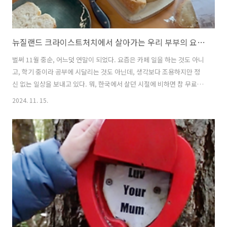
뉴질랜드 크라이스트처치에서 살아가는 우리 부부의 요즘 일상_ 뉴질랜드 직장인 라이프_ 이민생활
벌써 11월 중순, 어느덧 연말이 되었다. 요즘은 카페 일을 하는 것도 아니
고, 학기 중이라 공부에 시달리는 것도 아닌데, 생각보다 조용하지만 정
신 없는 일상을 보내고 있다. 뭐, 한국에서 살던 시절에 비하면 참 무료할
만큼 조용한 삶이라고 볼 수도 있겠지만 말이다. ▲ 타뇨의 뉴질랜드
2024. 11. 15.
이야기, 유투브 영상으로 만날 수 있습니다. 얼마전 할로윈이 지나갔
다. 남편이 다니는 회사는 영국인과 키위들로 구성된 구조 엔지니어링
(Structural Engineering) 회사이다. 작은 규모의 회사이기에 좀 더 단
합도 잘 되고 사무실의 분위기가 좋은 편이기도 하다. 그런 분위기에 직
원들의 온 가족들도 이벤트가 있을 때는 함께 동참하는 편이고 나도 덩달
아 동참한 지 오래되었다. 핼러윈이 최근 이벤트였다...