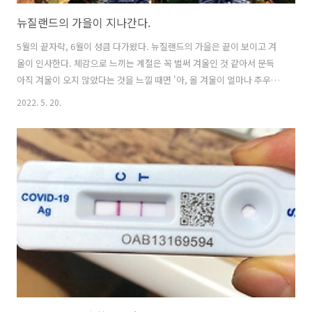
뉴질랜드의 가을이 지나간다.
5월의 끝자락, 6월이 성큼 다가왔다. 뉴질랜드의 가을은 끝이 보이고 겨
울이 인사한다. 체감으로 느끼는 계절은 꼭 벌써 겨울인 것 같아서 문득
아직 겨울이 오지 않았다는 것을 느낄 때면 '아, 올 겨울이 얼마나 추우려
고 이러나' 싶은 생각이 든다. 뉴질랜드의 겨울은 6월부터 8월까지이다.
2022. 5. 20.
계절은 한국과 반대로 가는데 아직도 크리스마스가 여름인 게 어색하다.
9월부터 11월까지는 봄, 12 - 2월은 여름, 3 - 5월은 가을이다. 하지만
한국처럼 사계절이 뚜렷한 곳은 아니다. 일교차가 심하기 때문에 한여름
에도 한겨울의 추위를 느낄 수 있는 곳, 사계절의 변화가 하루 중에 일어
나는 곳이 바로 뉴질랜드다. ▲ 타뇨의 뉴질랜드 이야기, 유투브 영상
으로 만날 수 있습니다. 도토리나무의 나뭇잎이 많이 떨..