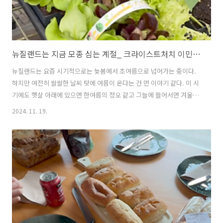
뉴질랜드는 지금 모종 심는 계절_ 크라이스트처치 이민생활의 기본, 텃밭 농사
뉴질랜드는 요즘 시기적으로는 늦봄에서 초여름으로 넘어가는 중이다.
하지만 여전히 쌀쌀한 날씨 탓에 여름이 온다는 건 먼 이야기 같다. 이 시
기에도 햇살 아래에 있으면 한여름의 정오 같고 그늘에 들어서면 겨울의
아침처럼 추운 곳이 바로 크라이스트처치이다. 뉴질랜드 또한 한국처럼
2024. 11. 19.
사계절을 가지고 있지만, 남반구에 위치해 계절이 반대로 돌아간다. 한국
은 지금 한창 추워지기 시작하는 겨울의 시작이지만, 이곳은 곧 여름이
시작된다. 뉴질랜드의 봄은 9월부터 11월이며 12월부터 2월까지는 여
름, 3월부터 5월은 가을, 6월부터 8월까지는 겨울이다. 하지만 한국처럼
사계절의 날씨가 극단적으로 다르지는 않다. 한겨울 최저 기온이 0도 주
변에서 머무는 정도이고 겨울에 아무리 추워도 도시 안에서 눈 내리는 모
습을 보는..