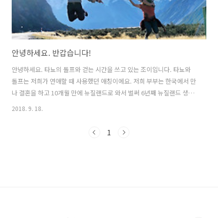
안녕하세요. 반갑습니다!
안녕하세요. 타뇨의 돌프와 걷는 시간을 쓰고 있는 조이입니다. 타뇨와
돌프는 저희가 연애할 때 사용했던 애칭이에요. 저희 부부는 한국에서 만
나 결혼을 하고 10개월 만에 뉴질랜드로 와서 벌써 6년째 뉴질랜드 생활
을 하고 있습니다. 아직 젊고 해보지 못한 것들이 많았기에 늘 아쉬움이
2018. 9. 18.
컸는데요. 뉴질랜드에 살면서 새로운 문화, 새로운 사람, 새로운 땅을 경
험하며 매일 도전의 연속 가운데 살아가고 있습니다. 매일 모든 순간 신
1
랑과 함께 하는 시간을 기록하고 싶어서 만들었던 것이 바로 '타뇨의 돌
프와 걷는 시간'이며 지금도 저는 신랑과 매일을 동행하고 있습니다. 우
리가 함께 걸어가는 이 길에 맞잡은 손이 서로임에 감사하며 오늘도 기쁨
과 감격, 행복을 담아 살아갑니다. 또한 제가 쓰는 소소한 일상, 레시피,
여행..