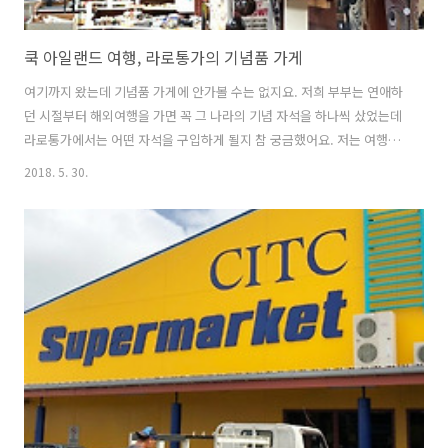
쿡 아일랜드 여행, 라로통가의 기념품 가게
여기까지 왔는데 기념품 가게에 안가볼 수는 없지요. 저희 부부는 연애하
던 시절부터 해외여행을 가면 꼭 그 나라의 기념 자석을 하나씩 샀었는데
라로통가에서는 어떤 자석을 구입하게 될지 참 궁금했어요. 저는 여행을
가면 기념품 가게나 공항 면세점에 들러서 기념품 살 때가 가장 즐겁고
2018. 5. 30.
행복한 것 같아요. 조금 특별한 물건, 좋은 물건이 있으면 참 좋겠다는 생
각을 하며 신랑과 함께 기념품 가게로 들어갔습니다. 크라운 비치 리조트
에서 시내로 향하는 길에 있었던 기념품 가게입니다. 라운드바가 있던 삼
거리 길가에 위치했는데 시내로 가는 길에 눈에 띄는 기념품 가게는 이
곳 한군데 뿐이라 찾는 것이 어렵지는 않을 것 같네요. 생각보다 규모가
있는 기념품 가게였어요. 주차 라인을 작은 돌들로 만들어둔 것이 색다르
고 보기..