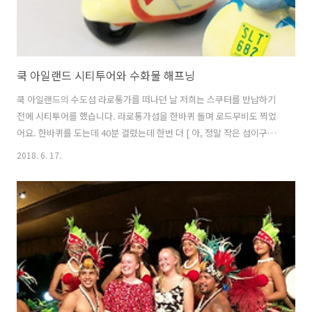
쿡 아일랜드 시티투어와 수화물 해프닝
쿡 아일랜드의 수도섬 라로통가를 떠나던 날 저희는 스쿠터를 반납하기
전에 시티투어를 했습니다. 라로통가섬을 한바퀴 돌며 로드무비도 찍었
어요. 한바퀴를 도는데 40분 걸렸는데 한번 더 [ 아, 정말 작은 섬이구나 ]
라는 생각을 하게 되었답니다. 라로통가에 머무는 내내 날씨가 많이 흐리
2018. 6. 17.
거나 이슬비가 왔는데 떠나는 날의 하늘은 참 맑았습니다. 날씨가 좋으니
이전에 봤던 풍경도 또 다른 모습이더라고요. 스쿠터를 타고 달리다가 종
종 멈춰서서 아름다운 모습을 감상하며 즐겼답니다. 쿡 아일랜드의 수도
이자 라로통가의 시내인 '아바루아'는 아주 작은 지역이에요. 사실 타운
이라고 하기엔 너무 작고 있는게 없어서 관광객들이 몰리는 장소도 아니
죠. 오히려 관광객들은 정 반대지역인 무리 해변 쪽으로 몰리는 편이에
요. 거기서 ..