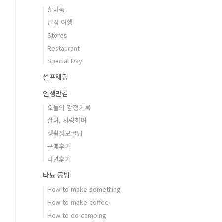
삶나눔
남섬 여행
Stores
Restaurant
Special Day
셀프웨딩
인생만감
오늘의 감정기록
살며, 사랑하며
생활정보꿀팁
구매후기
라면후기
타뇨 공방
How to make something
How to make coffee
How to do camping