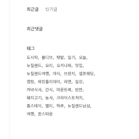
최근글
인기글
최근댓글
태그
도시락
몰디브
텃밭
일기
오늘
뉴질랜드
요리
오키나와
맛집
뉴질랜드여행
야식
브런치
셀프웨딩
캠핑
워킹홀리데이
라면
일상
저녁식사
간식
마운트쿡
반찬
돼지고기
농사
크라이스트처치
홈스테이
별미
하루
뉴질랜드남섬
여행
퀸스타운