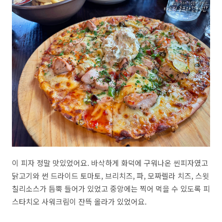
이 피자 정말 맛있었어요. 바삭하게 화덕에 구워나온 씬피자였고
닭고기와 썬 드라이드 토마토, 브리치즈, 파, 모짜렐라 치즈, 스윗
칠리소스가 듬뿍 들어가 있었고 중앙에는 찍어 먹을 수 있도록 피
스타치오 사워크림이 잔뜩 올라가 있었어요.