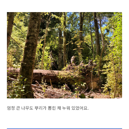
엄청 큰 나무도 뿌리가 뽑힌 채 누워 있었어요.