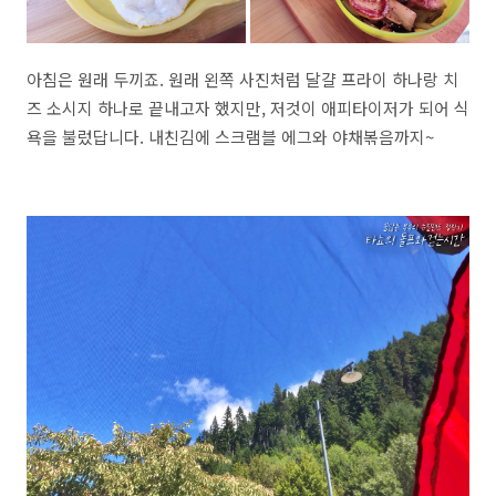
아침은 원래 두끼죠. 원래 왼쪽 사진처럼 달걀 프라이 하나랑 치
즈 소시지 하나로 끝내고자 했지만, 저것이 애피타이저가 되어 식
욕을 불렀답니다. 내친김에 스크램블 에그와 야채볶음까지~