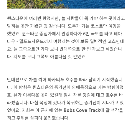
퀸스타운에 여러번 왔었지만, 늘 사람들이 꼭 가야 하는 곳이라고
말하는 곳만 가봤던 것 같습니다. 모두가 가는 코스로만 여행을
했었죠. 퀸스타운 중심가에서 관광하다가 6번 국도를 타고 테아
나우 - 밀포드사운드까지 여행하는 것이 보통 일반적인 코스인데
요. 늘 그쪽으로만 가다 보니 반대쪽으로 한 번 가보고 싶었습니
다. 지도를 보니 그쪽도 아름다울 것 같았죠.
반대편으로 차를 꺾어 와카티푸 호수를 따라 달리기 시작했습니
다. 이 방향은 퀸스타운의 증기선이 양떼목장으로 가는 방향이었
죠. 뷰가 아름다운 곳이 있길래 잠시 차를 갓길에 대고 호수를 바
라봤습니다. 마침 목장에 갔다가 복귀하는 증기선이 지나가고 있
었어요. 저희는 이 근처에 있는
Bobs Cove Track
에 갈 생각을
하고 주위를 살피며 운전했습니다.