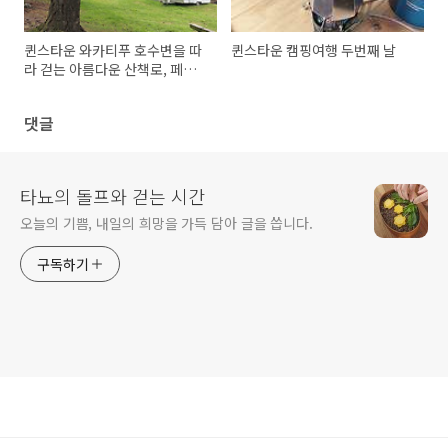
퀸스타운 와카티푸 호수변을 따
퀸스타운 캠핑여행 두번째 날
라 걷는 아름다운 산책로, 페닌
술라 트랙
댓글
타뇨의 돌프와 걷는 시간
오늘의 기쁨, 내일의 희망을 가득 담아 글을 씁니다.
구독하기