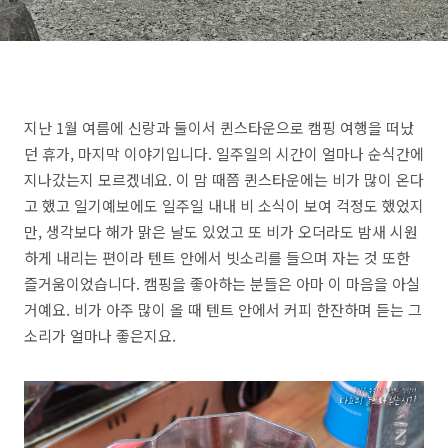
마시는 커피는 환상적인 맛!
지난 1월 여름에 신랑과 둘이서 퀸스타운으로 캠핑 여행을 떠났
던 휴가, 마지막 이야기입니다. 일주일의 시간이 얼마나 순식간에
지나갔는지 모르겠네요. 이 맘 때쯤 퀸스타운에는 비가 많이 온다
고 했고 일기예보에도 일주일 내내 비 소식이 보여 걱정도 했었지
만, 생각보다 해가 맑은 날도 있었고 또 비가 오더라도 밤새 시원
하게 내리는 편이라 텐트 안에서 빗소리를 들으며 자는 것 또한
즐거움이었습니다. 캠핑을 좋아하는 분들은 아마 이 마음을 아실
거예요. 비가 아주 많이 올 때 텐트 안에서 커피 한잔하며 듣는 그
소리가 얼마나 좋은지요.