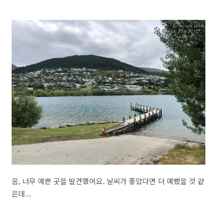
음, 너무 예쁜 곳을 발견했어요. 날씨가 좋았다면 더 예뻤을 것 같
은데...