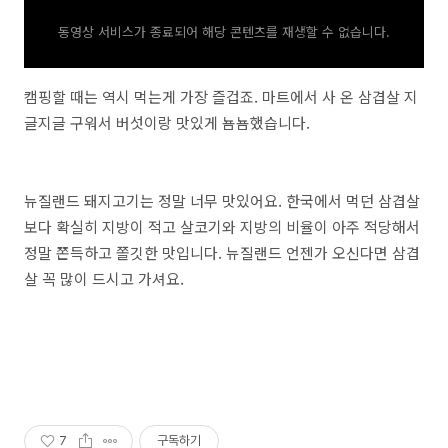
동영상 서비스가 종료되어 해당 콘텐츠를 재생할 수 없습니다.
캠핑할 때는 역시 먹는게 가장 즐겁죠. 마트에서 사 온 삼겹살 지
글지글 구워서 버섯이랑 맛있게 뇸뇸했습니다.
뉴질랜드 돼지고기는 정말 너무 맛있어요. 한국에서 먹던 삼겹살
보다 확실히 지방이 적고 살코기와 지방의 비율이 아주 적당해서
정말 쫀득하고 쫄깃한 맛입니다. 뉴질랜드 언젠가 오신다면 삼겹
살 꼭 많이 드시고 가셔요.
7
구독하기