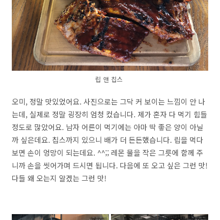
립 앤 칩스
오미, 정말 맛있었어요. 사진으로는 그닥 커 보이는 느낌이 안 나
는데, 실제로 정말 굉장히 엄청 컸습니다. 제가 혼자 다 먹기 힘들
정도로 많았어요. 남자 어른이 먹기에는 아마 딱 좋은 양이 아닐
까 싶은데요. 칩스까지 있으니 배가 더 든든했습니다. 립을 먹다
보면 손이 엉망이 되는데요. ^^;; 레몬 물을 작은 그릇에 함께 주
니까 손을 씻어가며 드시면 됩니다. 다음에 또 오고 싶은 그런 맛!
다들 왜 오는지 알겠는 그런 맛!