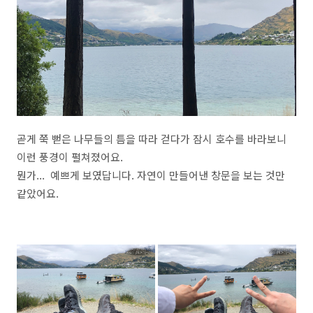
곧게 쭉 뻗은 나무들의 틈을 따라 걷다가 잠시 호수를 바라보니
이런 풍경이 펼쳐졌어요.
뭔가... 예쁘게 보였답니다. 자연이 만들어낸 창문을 보는 것만
같았어요.