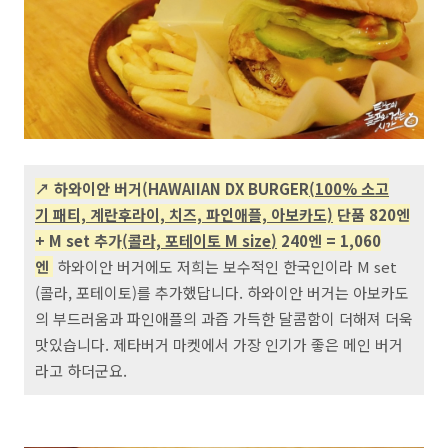
↗ 하와이안 버거(HAWAIIAN DX BURGER
(100% 소고
기 패티, 계란후라이, 치즈, 파인애플, 아보카도)
단품 820엔
+
M set 추가
(
콜라, 포테이토 M size
)
24
0엔
=
1,060
엔
하와이안 버거에도 저희는 보수적인 한국인이라 M set
(콜라, 포테이토)를 추가했답니다. 하와이안 버거는 아보카도
의 부드러움과 파인애플의 과즙 가득한 달콤함이 더해져 더욱
맛있습니다. 제타버거 마켓에서 가장 인기가 좋은 메인 버거
라고 하더군요.