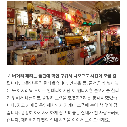
↗ 버거의 패티는 돌판에 직접 구워서 나오므로 시간이 조금 걸
립니다.
그동안 홀을 둘러봤습니다. 안치운 듯, 물건을 막 쌓아놓
은 듯 어지러워 보이는 인테리어지만 이 빈티지한 분위기를 살리
기 위해서 나름대로 굉장히 노력을 했겠지? 라는 생각을 했었습
니다. 저도 카페를 운영해서인지 기계나 소품에 눈이 참 많이 갔
습니다. 굉장히 아기자기하게 잘 꾸며놓은 실내가 참 사랑스러웠
습니다. 제타버거마켓의 실내 사진을 이어서 보여드릴게요.