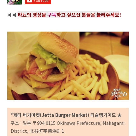
타뇨의 영상을
구독
하고 싶으신 분들은 눌러주세요
!
◀◀
*제타 버거마켓(Jetta Burger Market) 타슐랭가이드 ★
주소 : 일본 〒904-0115 Okinawa Prefecture, Nakagami
District, 北谷町字美浜9−1