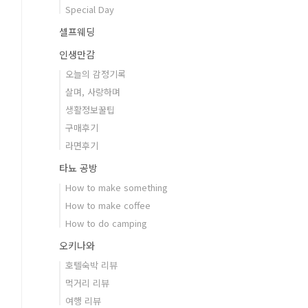
Special Day
셀프웨딩
인생만감
오늘의 감정기록
살며, 사랑하며
생활정보꿀팁
구매후기
라면후기
타뇨 공방
How to make something
How to make coffee
How to do camping
오키나와
호텔숙박 리뷰
먹거리 리뷰
여행 리뷰