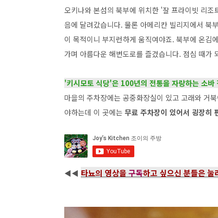
오키나와 본섬의 북부에 위치한 '잘 프라이빗 리조
음에 달려갔습니다. 물론 아메리칸 빌리지에서 북부
이 목적이니 부지런하게 움직여야죠. 북부에 온김에
가며 아름다운 해변도로를 즐겼습니다. 점심 때가 
'키시모토 식당'은 100년의 전통을 자랑하는 소바
마을의 주차장에는 공중화장실이 있고 고래와 거북
야하는데 이 곳에는
무료 주차장이 있어서 굉장히 
타뇨의 영상을
구독
하고 싶으신 분들은 
◀◀