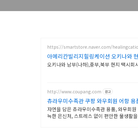
https://smartstore.naver.com/healingcati
아메리칸빌리지힐링케이션 오키나와 
오키나와 남부(나하),중부,북부 현지 택시회
http://www.coupang.com
광고
츄라우미수족관 쿠팡 와우회원 어항 용
자연을 담은 츄라우미수족관 용품, 와우회원 
늑한 은신처, 스트레스 없이 편안한 물생활을