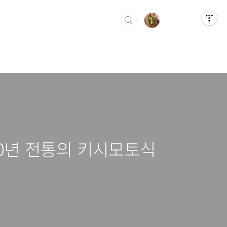
00년 전통의 키시모토식