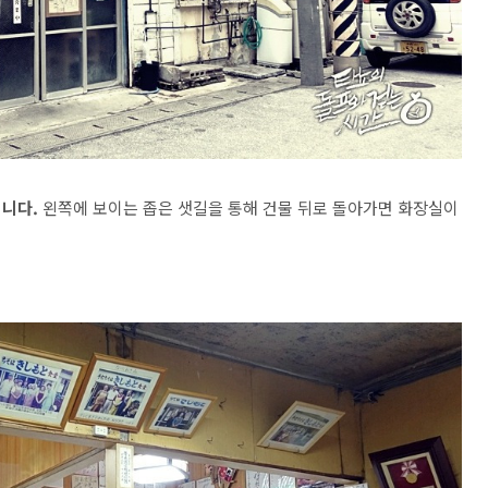
입니다.
왼쪽에 보이는 좁은 샛길을 통해 건물 뒤로 돌아가면 화장실이