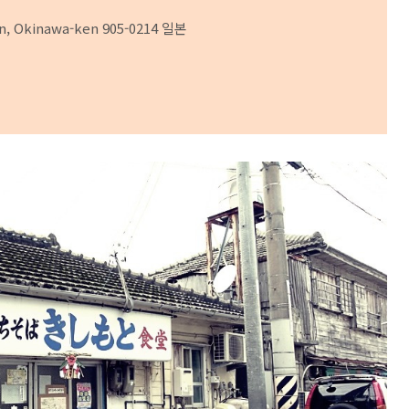
un, Okinawa-ken 905-0214 일본