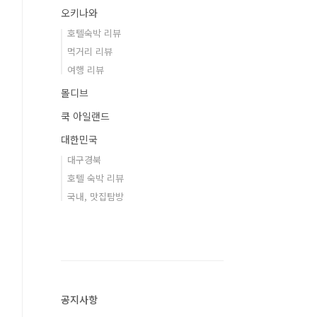
오키나와
호텔숙박 리뷰
먹거리 리뷰
여행 리뷰
몰디브
쿡 아일랜드
대한민국
대구경북
호텔 숙박 리뷰
국내, 맛집탐방
공지사항