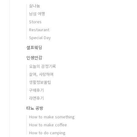
삶나눔
남섬 여행
Stores
Restaurant
Special Day
셀프웨딩
인생만감
오늘의 감정기록
살며, 사랑하며
생활정보꿀팁
구매후기
라면후기
타뇨 공방
How to make something
How to make coffee
How to do camping