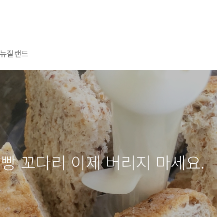
뉴질랜드
식빵 꼬다리 이제 버리지 마세요.