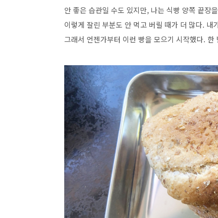
안 좋은 습관일 수도 있지만, 나는 식빵 양쪽 끝장을
이렇게 잘린 부분도 안 먹고 버릴 때가 더 많다. 내
그래서 언젠가부터 이런 빵을 모으기 시작했다. 한