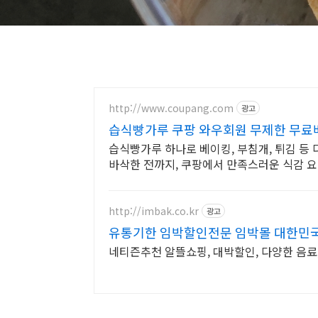
http://www.coupang.com
광고
습식빵가루 쿠팡 와우회원 무제한 무료
습식빵가루 하나로 베이킹, 부침개, 튀김 등
바삭한 전까지, 쿠팡에서 만족스러운 식감 
http://imbak.co.kr
광고
유통기한 임박할인전문 임박몰 대한민
네티즌추천 알뜰쇼핑, 대박할인, 다양한 음료