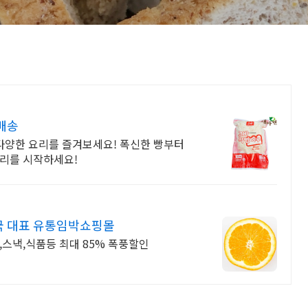
배송
 다양한 요리를 즐겨보세요! 폭신한 빵부터
요리를 시작하세요!
국 대표 유통임박쇼핑몰
,스낵,식품등 최대 85% 폭풍할인