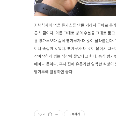
저녁식사에 먹을 돈가스를 만들 거라서 곧바로 용기
른 느낌이다. 이름 그대로 빵의 수분을 그대로 품
용 빵가루보다 습식 빵가루가 더 많이 달라붙는다. 
이나 똑같이 맛있다. 빵가루가 더 많이 붙어서 그런
삭바삭하게 씹는 식감이 좋았다고 한다. 습식 빵가루
때마다 돈이다. 혹시 집에 유통기한 임박한 식빵이
빵가루에 활용하면 좋다.
6
구독하기