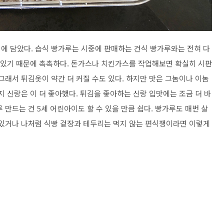
에 담았다. 습식 빵가루는 시중에 판매하는 건식 빵가루와는 전혀 다
고 있기 때문에 촉촉하다. 돈가스나 치킨가스를 작업해보면 확실히 시판
그래서 튀김옷이 약간 더 커질 수도 있다. 하지만 맛은 그놈이나 이놈
지 신랑은 이 더 좋아했다. 튀김을 좋아하는 신랑 입맛에는 조금 더 바
 만드는 건 5세 어린아이도 할 수 있을 만큼 쉽다. 빵가루도 매번 살
 있거나 나처럼 식빵 겉장과 테두리는 먹지 않는 편식쟁이라면 이렇게