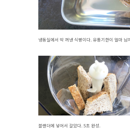
냉동실에서 막 꺼낸 식빵이다. 유통기한이 얼마 남
블랜더에 넣어서 갈았다. 5초 완성.