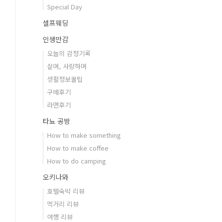
Special Day
셀프웨딩
인생만감
오늘의 감정기록
살며, 사랑하며
생활정보꿀팁
구매후기
라면후기
타뇨 공방
How to make something
How to make coffee
How to do camping
오키나와
호텔숙박 리뷰
먹거리 리뷰
여행 리뷰