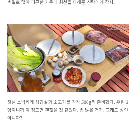
벽일로 많이 피곤한 가운데 최선을 다해준 신랑에게 감사.
첫날 소박하게 삼겹살과 소고기를 각각 500g씩 준비했다. 우린 3
명이니까 이 정도면 괜찮을 것 같았다. 좀 많은 건가. 그래도 성인
이니까?