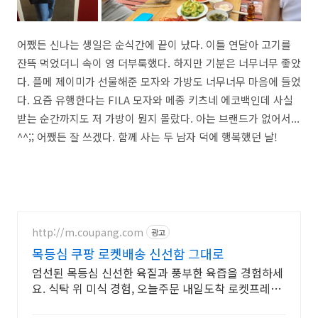
어쨌든 신나는 생일은 순식간에 끝이 났다. 이틀 연달아 고기를
잔뜩 먹었더니 속이 영 더부룩했다. 하지만 기분은 너무너무 좋았
다. 플메 제이미가 선물해준 모자와 가방도 너무너무 마음에 들었
다. 요즘 유행한다는 FILA 모자와 메종 키츠네 에코백인데 사실
받는 순간까지도 저 가방이 뭔지 몰랐다. 아는 브랜드가 없어서...
^^;; 어쨌든 잘 쓰겠다. 함께 사는 두 남자 덕에 행복했던 날!
http://m.coupang.com
광고
목등심 쿠팡 로켓배송 신선함 그대로
엄선된 목등심 신선한 육질과 풍부한 육즙을 경험하세
요. 식탁 위 미식 경험, 오늘주문 내일도착 로켓프레시
로 즐겨보세요.