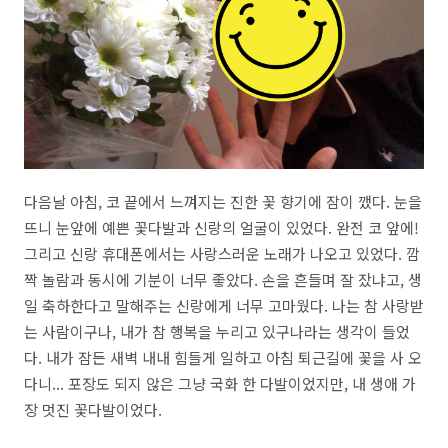
다음날 아침, 코 끝에서 느껴지는 진한 꽃 향기에 잠이 깼다. 눈을
뜨니 눈앞에 예쁜 꽃다발과 신랑의 얼굴이 있었다. 완전 코 앞에!
그리고 신랑 휴대폰에서는 사랑스러운 노래가 나오고 있었다. 깜
짝 놀람과 동시에 기분이 너무 좋았다. 손을 흔들며 잘 잤냐고, 생
일 축하한다고 말해주는 신랑에게 너무 고마웠다. 나는 참 사랑받
는 사람이구나, 내가 참 행복을 누리고 있구나라는 생각이 들었
다. 내가 잠든 새벽 내내 힘들게 일하고 아침 퇴근길에 꽃을 사 오
다니... 포장도 되지 않은 그냥 국화 한 다발이었지만, 내 생애 가
장 멋진 꽃다발이었다.