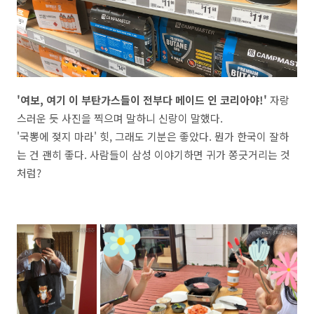
'여보, 여기 이 부탄가스들이 전부다 메이드 인 코리아야!'
자랑
스러운 듯 사진을 찍으며 말하니 신랑이 말했다.
'국뽕에 젖지 마라' 힛, 그래도 기분은 좋았다. 뭔가 한국이 잘하
는 건 괜히 좋다. 사람들이 삼성 이야기하면 귀가 쫑긋거리는 것
처럼?