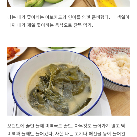
나는 내가 좋아하는 아보카도와 연어를 양껏 준비했다. 내 생일이
니까 내가 제일 좋아하는 음식으로 잔뜩 먹기.
오랜만에 끓인 들깨 미역국도 꿀맛. 아무것도 들어가지 않고 딱
미역과 들깨만 들어갔다. 사실 나는 고기나 해산물 등이 들어간