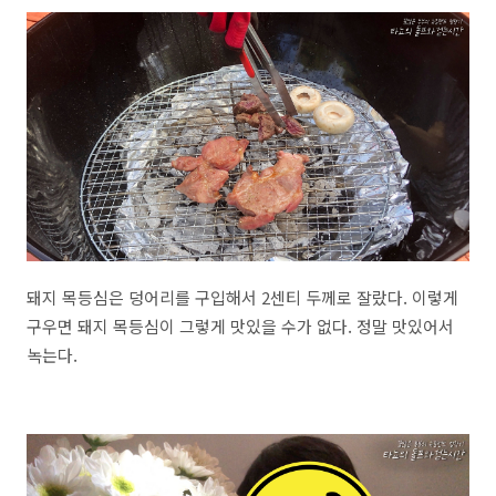
돼지 목등심은 덩어리를 구입해서 2센티 두께로 잘랐다. 이렇게
구우면 돼지 목등심이 그렇게 맛있을 수가 없다. 정말 맛있어서
녹는다.