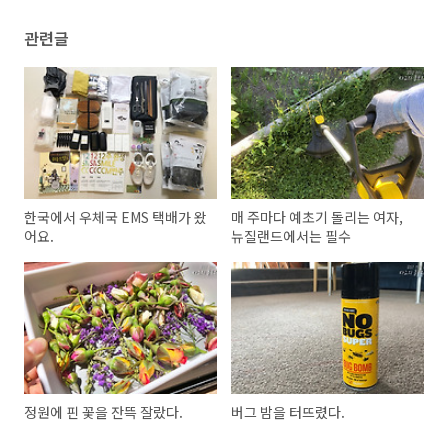
관련글
한국에서 우체국 EMS 택배가 왔
매 주마다 예초기 돌리는 여자,
어요.
뉴질랜드에서는 필수
정원에 핀 꽃을 잔뜩 잘랐다.
버그 밤을 터뜨렸다.