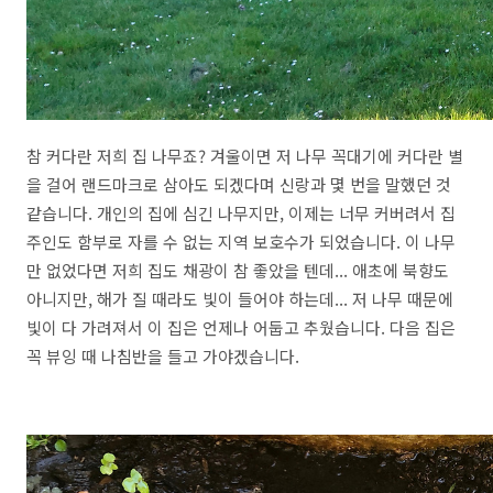
참 커다란 저희 집 나무죠? 겨울이면 저 나무 꼭대기에 커다란 별
을 걸어 랜드마크로 삼아도 되겠다며 신랑과 몇 번을 말했던 것
같습니다. 개인의 집에 심긴 나무지만, 이제는 너무 커버려서 집
주인도 함부로 자를 수 없는 지역 보호수가 되었습니다. 이 나무
만 없었다면 저희 집도 채광이 참 좋았을 텐데... 애초에 북향도
아니지만, 해가 질 때라도 빛이 들어야 하는데... 저 나무 때문에
빛이 다 가려져서 이 집은 언제나 어둡고 추웠습니다. 다음 집은
꼭 뷰잉 때 나침반을 들고 가야겠습니다.