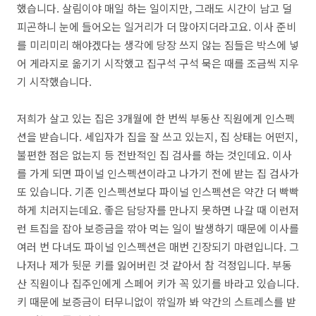
했습니다. 살림이야 매일 하는 일이지만, 그래도 시간이 남고 덜
피곤하니 눈에 들어오는 일거리가 더 많아지더라고요. 이사 준비
를 미리미리 해야겠다는 생각에 당장 쓰지 않는 짐들은 박스에 넣
어 게라지로 옮기기 시작했고 집구석 구석 묵은 때를 조금씩 지우
기 시작했습니다.
저희가 살고 있는 집은 3개월에 한 번씩 부동산 직원에게 인스펙
션을 받습니다. 세입자가 집을 잘 쓰고 있는지, 집 상태는 어떤지,
불편한 점은 없는지 등 전반적인 집 검사를 하는 것인데요. 이사
를 가게 되면 파이널 인스펙션이라고 나가기 전에 받는 집 검사가
또 있습니다. 기존 인스펙션보다 파이널 인스펙션은 약간 더 빡빡
하게 치러지는데요. 좋은 담당자를 만나지 못하면 나갈 때 이런저
런 트집을 잡아 보증금을 깎아 먹는 일이 발생하기 때문에 이사를
여러 번 다녀도 파이널 인스펙션은 매번 긴장되기 마련입니다. 그
나저나 제가 뒷문 키를 잃어버린 것 같아서 참 걱정입니다. 부동
산 직원이나 집주인에게 스페어 키가 꼭 있기를 바라고 있습니다.
키 때문에 보증금이 터무니없이 깎일까 봐 약간의 스트레스를 받