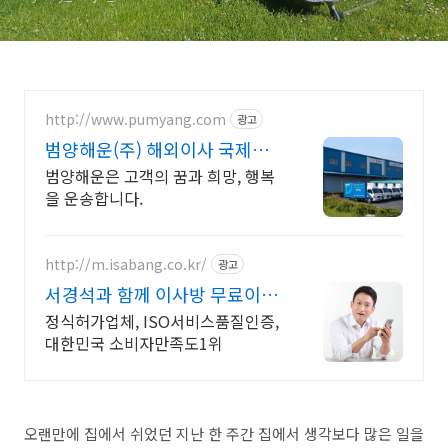
http://www.pumyang.com
광고
범양해운(주) 해외이사 국제운
송의 해결사
범양해운은 고객의 꿈과 희망, 행복
을 운송합니다.
http://m.isabang.co.kr/
광고
서경석과 함께 이사방 무료이사
견적
정식허가업체, ISO서비스품질인증,
대한민국 소비자만족도1위
오랜만에 집에서 쉬었던 지난 한 주간 집에서 생각보다 많은 일을