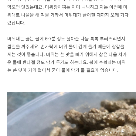
먹으면 맛있는데요. 머위장아찌는 이미 넉넉하고 저는 이번에 머
위대로 나물을 해 먹을 거라서 머위대가 굵어질 때까지 오래 기다
렸답니다.
머위대는 끓는 물에 6-7분 정도 삶아준 다음 톡톡 부러뜨리면서
껍질을 까주세요. 손가락에 머위 물이 검게 들기 때문에 장갑을
끼는 것이 좋습니다. 머위는 쓴 맛을 빼기 위해서 삶은 다음 차가
운 물에 반나절 정도 담가 두기도 하는데요. 봄에 수확하는 머위
는 쓴 맛이 거의 없어서 굳이 물에 담가 둘 필요가 없습니다.