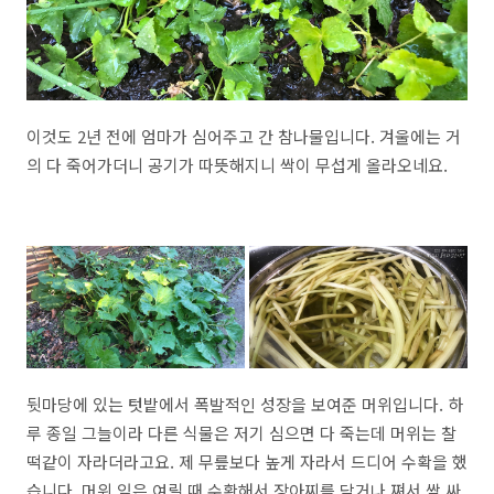
이것도 2년 전에 엄마가 심어주고 간 참나물입니다. 겨울에는 거
의 다 죽어가더니 공기가 따뜻해지니 싹이 무섭게 올라오네요.
뒷마당에 있는 텃밭에서 폭발적인 성장을 보여준 머위입니다. 하
루 종일 그늘이라 다른 식물은 저기 심으면 다 죽는데 머위는 찰
떡같이 자라더라고요. 제 무릎보다 높게 자라서 드디어 수확을 했
습니다. 머위 잎은 여릴 때 수확해서 장아찌를 담거나 쪄서 쌈 싸