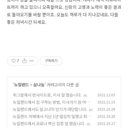
트까지 하고 있으니 오죽할까요. 신랑의 고생과 노력이 좋은 결과
로 돌아오기를 바랄 뿐이죠. 오늘도 하루가 다 지나갔네요. 다들
좋은 저녁시간 되세요.
7
구독하기
'
뉴질랜드
>
삶나눔
' 카테고리의 다른 글
위그람에서 번사이드로, 이사 잘 했습니다.
2021.12.03
(9)
뉴질랜드에서 집 구하는 방법, 이사가기 참 어렵
2021.11.15
다.
뉴질랜드에서도 달고나의 인기가 대단합니다.
2021.10.29
(7)
(0)
뉴질랜드 카페에서 지난 1년 열심히 일했고 퇴직
2021.10.28
했습니다.
뉴질랜드에서 코로나 백신 접종 잘 했습니다.
2021.10.27
(5)
(0)