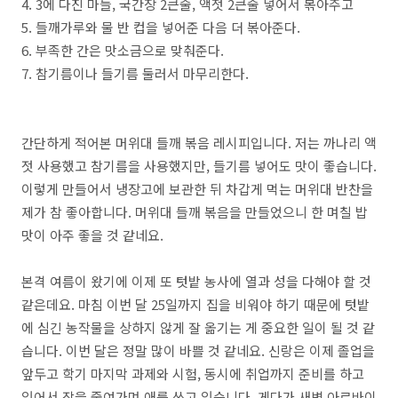
4. 3에 다진 마늘, 국간장 2큰술, 액젓 2큰술 넣어서 볶아주고
5. 들깨가루와 물 반 컵을 넣어준 다음 더 볶아준다.
6. 부족한 간은 맛소금으로 맞춰준다.
7. 참기름이나 들기름 둘러서 마무리한다.
간단하게 적어본 머위대 들깨 볶음 레시피입니다. 저는 까나리 액
젓 사용했고 참기름을 사용했지만, 들기름 넣어도 맛이 좋습니다.
이렇게 만들어서 냉장고에 보관한 뒤 차갑게 먹는 머위대 반찬을
제가 참 좋아합니다. 머위대 들깨 볶음을 만들었으니 한 며칠 밥
맛이 아주 좋을 것 같네요.
본격 여름이 왔기에 이제 또 텃밭 농사에 열과 성을 다해야 할 것
같은데요. 마침 이번 달 25일까지 집을 비워야 하기 때문에 텃밭
에 심긴 농작물을 상하지 않게 잘 옮기는 게 중요한 일이 될 것 같
습니다. 이번 달은 정말 많이 바쁠 것 같네요. 신랑은 이제 졸업을
앞두고 학기 마지막 과제와 시험, 동시에 취업까지 준비를 하고
있어서 잠을 줄여가며 애를 쓰고 있습니다. 게다가 새벽 아르바이