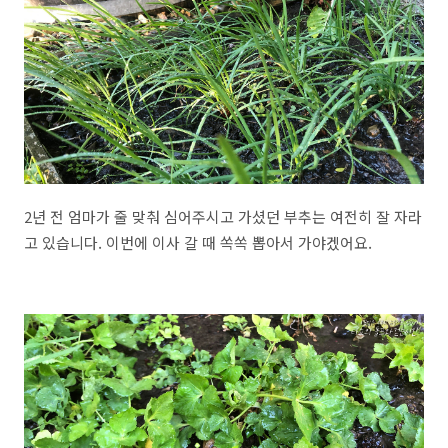
2년 전 엄마가 줄 맞춰 심어주시고 가셨던 부추는 여전히 잘 자라
고 있습니다. 이번에 이사 갈 때 쏙쏙 뽑아서 가야겠어요.