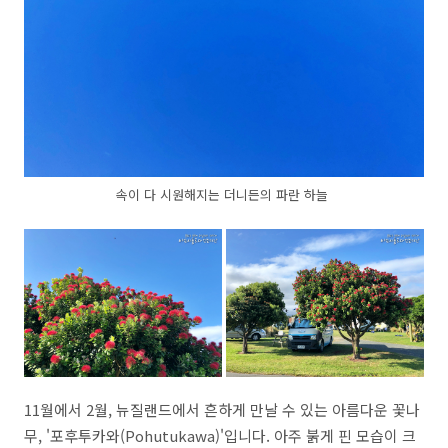
속이 다 시원해지는 더니든의 파란 하늘
11월에서 2월, 뉴질랜드에서 흔하게 만날 수 있는 아름다운 꽃나
무, '포후투카와(Pohutukawa)'입니다. 아주 붉게 핀 모습이 크