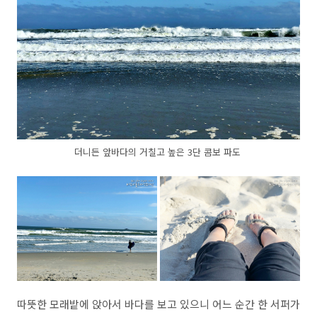
더니든 앞바다의 거칠고 높은 3단 콤보 파도
따뜻한 모래밭에 앉아서 바다를 보고 있으니 어느 순간 한 서퍼가