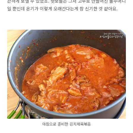
끈하게 보낼 수 있었죠. 핫보틀은 그저 고무로 만들어진 물주머니
일 뿐인데 온기가 이렇게 오래간다는게 참 신기한 것 같아요.
아침으로 준비한 김치제육볶음