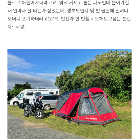
물로 뛰어들어가더라고요. 워낙 거세고 높은 파도인데 들어가길
래 얼마나 잘 타는가 싶었는데, 생초보인지 몇 번 물살에 밀려나
오더니 포기하더라고요^^;; 언젠가 한 번쯤 시도해보고싶은 챌린
지~ 서핑!