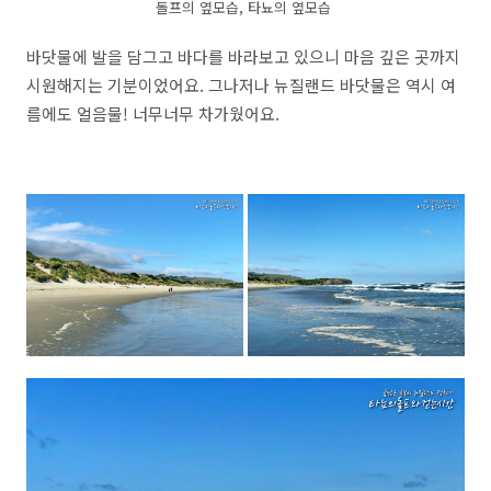
돌프의 옆모습, 타뇨의 옆모습
바닷물에 발을 담그고 바다를 바라보고 있으니 마음 깊은 곳까지
시원해지는 기분이었어요. 그나저나 뉴질랜드 바닷물은 역시 여
름에도 얼음물! 너무너무 차가웠어요.