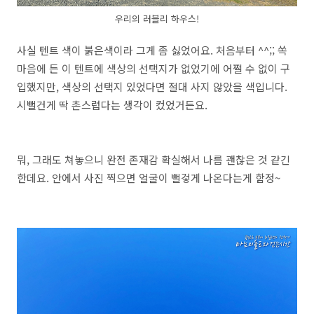
우리의 러블리 하우스!
사실 텐트 색이 붉은색이라 그게 좀 싫었어요. 처음부터 ^^;; 쏙
마음에 든 이 텐트에 색상의 선택지가 없었기에 어쩔 수 없이 구
입했지만, 색상의 선택지 있었다면 절대 사지 않았을 색입니다.
시뻘건게 딱 촌스럽다는 생각이 컸었거든요.
뭐, 그래도 쳐놓으니 완전 존재감 확실해서 나름 괜찮은 것 같긴
한데요. 안에서 사진 찍으면 얼굴이 뻘겋게 나온다는게 함정~