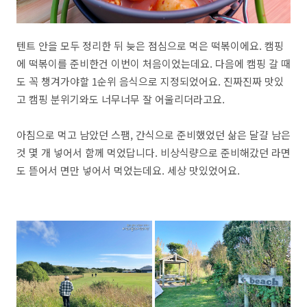
텐트 안을 모두 정리한 뒤 늦은 점심으로 먹은 떡볶이에요. 캠핑
에 떡볶이를 준비한건 이번이 처음이었는데요. 다음에 캠핑 갈 때
도 꼭 챙겨가야할 1순위 음식으로 지정되었어요. 진짜진짜 맛있
고 캠핑 분위기와도 너무너무 잘 어울리더라고요.
아침으로 먹고 남았던 스팸, 간식으로 준비했었던 삶은 달걀 남은
것 몇 개 넣어서 함께 먹었답니다. 비상식량으로 준비해갔던 라면
도 뜯어서 면만 넣어서 먹었는데요. 세상 맛있었어요.