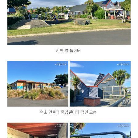
키친 옆 놀이터
숙소 건물과 중앙쉘터의 정면 모습