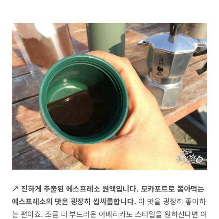
↗ 진하게 추출된 에스프레소 원액입니다. 모카포트로 뽑아먹는
에스프레소의 맛은 굉장히 쌉싸름합니다.
이 맛을 굉장히 좋아하
는 편이죠. 조금 더 부드러운 아메리카노 스타일을 원하신다면 여