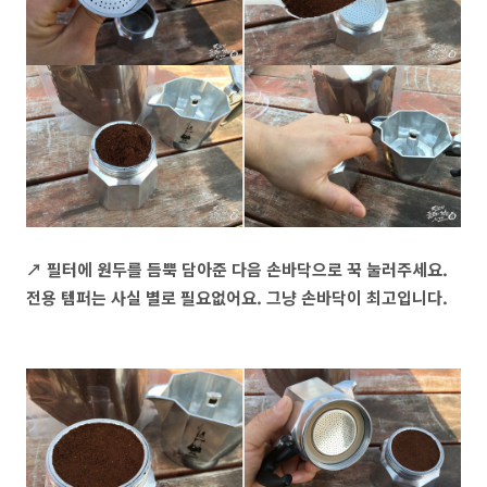
↗ 필터에 원두를 듬뿍 담아준 다음 손바닥으로 꾹 눌러주세요.
전용 템퍼는 사실 별로 필요없어요. 그냥 손바닥이 최고입니다.