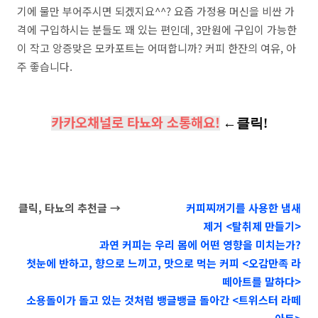
기에 물만 부어주시면 되겠지요^^? 요즘 가정용 머신을 비싼 가
격에 구입하시는 분들도 꽤 있는 편인데, 3만원에 구입이 가능한
이 작고 앙증맞은 모카포트는 어떠합니까? 커피 한잔의 여유, 아
주 좋습니다.
카카오채널로 타뇨와 소통해요!
←클릭!
클릭, 타뇨의 추천글 →
커피찌꺼기를 사용한 냄새
제거 <탈취제 만들기>
과연 커피는 우리 몸에 어떤 영향을 미치는가?
첫눈에 반하고, 향으로 느끼고, 맛으로 먹는 커피 <오감만족 라
떼아트를 말하다>
소용돌이가 돌고 있는 것처럼 뱅글뱅글 돌아간 <트위스터 라떼