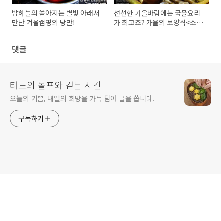
밤하늘의 쏟아지는 별빛 아래서
선선한 가을바람에는 국물요리
만난 겨울캠핑의 낭만!
가 최고죠? 가을의 보양식<소고
기버섯전골>레시피
댓글
타뇨의 돌프와 걷는 시간
오늘의 기쁨, 내일의 희망을 가득 담아 글을 씁니다.
구독하기