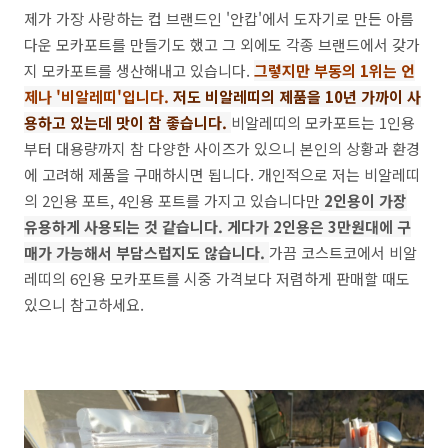
제가 가장 사랑하는 컵 브랜드인 '안캅'에서 도자기로 만든 아름
다운 모카포트를 만들기도 했고 그 외에도 각종 브랜드에서 갖가
지 모카포트를 생산해내고 있습니다.
그렇지만 부동의 1위는 언
제나 '비알레띠'입니다.
저도 비알레띠의 제품을 10년 가까이 사
용하고 있는데 맛이 참 좋습니다.
비알레띠의 모카포트는 1인용
부터 대용량까지 참 다양한 사이즈가 있으니 본인의 상황과 환경
에 고려해 제품을 구매하시면 됩니다. 개인적으로 저는 비알레띠
의 2인용 포트, 4인용 포트를 가지고 있습니다만
2인용이 가장
유용하게 사용되는 것 같습니다. 게다가 2인용은 3만원대에 구
매가 가능해서 부담스럽지도 않습니다.
가끔 코스트코에서 비알
레띠의 6인용 모카포트를 시중 가격보다 저렴하게 판매할 때도
있으니 참고하세요.