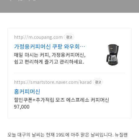
http://m.coupang.com
광고
가정용커피머신 쿠팡 와우회원
무제한 무료
매일 마시는 커피, 가정용커피머신,
쉽고 편리하게 즐기고 관리하세요.
https://smartstore.naver.com/karad
광고
홈커피머신
할인쿠폰+추가적립 모즈 에스프레소 커피머신
97,000
오늘 대구의 날씨는 현재 19도에 아주 맑은 날씨입니다. 뉴질랜