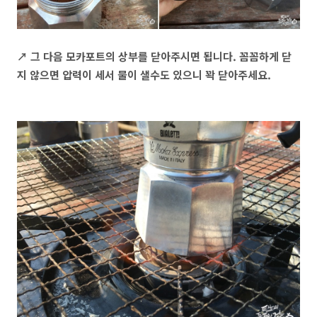
↗ 그 다음 모카포트의 상부를 닫아주시면 됩니다. 꼼꼼하게 닫
지 않으면 압력이 세서 물이 샐수도 있으니 꽉 닫아주세요.