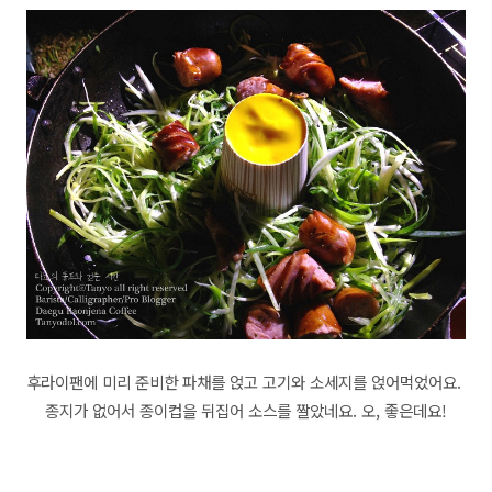
후라이팬에 미리 준비한 파채를 얹고 고기와 소세지를 얹어먹었어요.
종지가 없어서 종이컵을 뒤집어 소스를 짤았네요. 오, 좋은데요!