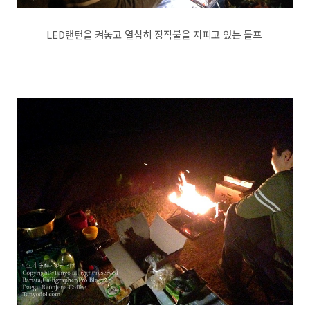
LED랜턴을 켜놓고 열심히 장작불을 지피고 있는 돌프