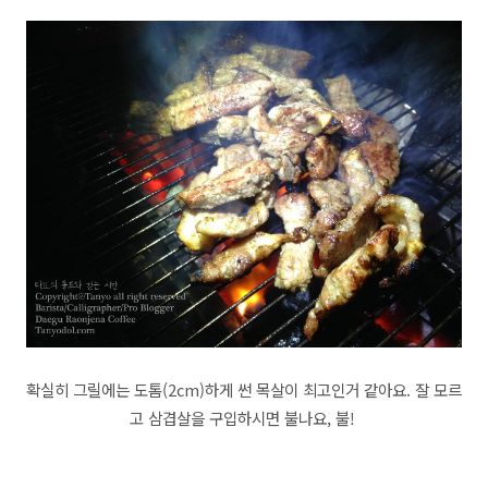
확실히 그릴에는 도톰(2cm)하게 썬 목살이 최고인거 같아요. 잘 모르
고 삼겹살을 구입하시면 불나요, 불!