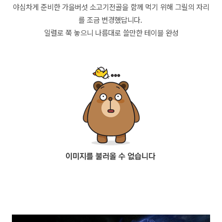
야심차게 준비한 가을버섯 소고기전골을 함께 먹기 위해 그릴의 자리
를 조금 변경했답니다.
일렬로 쭉 놓으니 나름대로 쓸만한 테이블 완성