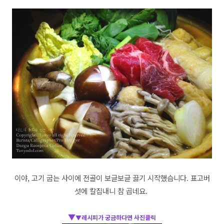
이야, 고기 굽는 사이에 전골이 보글보글 끓기 시작했습니다. 표고버
섯에 칼집내니 참 곱네요.
▼
▼
레시피가 궁금하다면 사진클릭