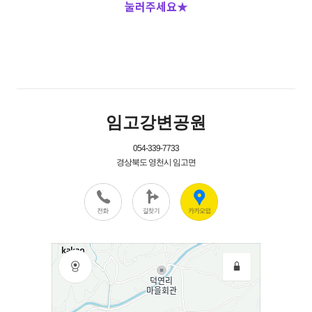
눌러주세요
★