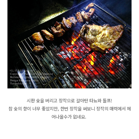
시판 숯을 버리고 장작으로 갈아탄 타뇨와 돌프!
참 숯의 향이 너무 좋았지만, 한번 장작을 써보니 장작의 매력에서 헤
어나올수가 없네요.