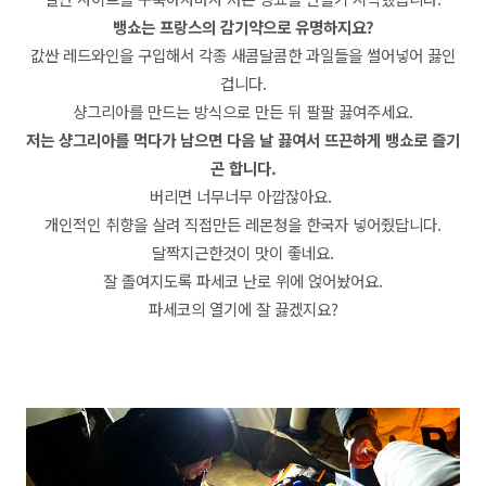
뱅쇼는 프랑스의 감기약으로 유명하지요?
값싼 레드와인을 구입해서 각종 새콤달콤한 과일들을 썰어넣어 끓인
겁니다.
샹그리아를 만드는 방식으로 만든 뒤 팔팔 끓여주세요.
저는 샹그리아를 먹다가 남으면 다음 날 끓여서 뜨끈하게 뱅쇼로 즐기
곤 합니다.
버리면 너무너무 아깝잖아요.
개인적인 취향을 살려 직접만든 레몬청을 한국자 넣어줬답니다.
달짝지근한것이 맛이 좋네요.
잘 졸여지도록 파세코 난로 위에 얹어놨어요.
파세코의 열기에 잘 끓겠지요?