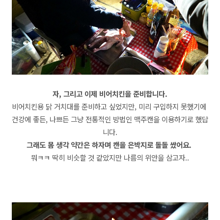
자, 그리고 이제 비어치킨을 준비합니다.
비어치킨용 닭 거치대를 준비하고 싶었지만, 미리 구입하지 못했기에
건강에 좋든, 나쁘든 그냥 전통적인 방법인 맥주캔을 이용하기로 했답
니다.
그래도 몸 생각 약간은 하자며 캔을 은박지로 돌돌 쌌어요.
뭐ㅋㅋ 딱히 비슷할 것 같았지만 나름의 위안을 삼고자..