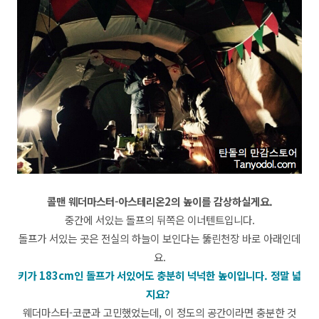
콜맨 웨더마스터-아스테리온2의 높이를 감상하실게요.
중간에 서있는 돌프의 뒤쪽은 이너텐트입니다.
돌프가 서있는 곳은 전실의 하늘이 보인다는 뚫린천장 바로 아래인데
요.
키가 183cm인 돌프가 서있어도 충분히 넉넉한 높이입니다.
정말 넓
지요?
웨더마스터-코쿤과 고민했었는데, 이 정도의 공간이라면 충분한 것