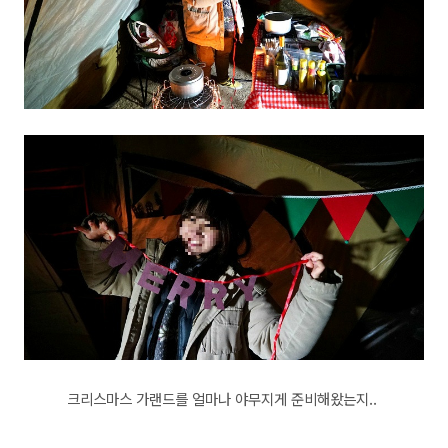
크리스마스 가랜드를 얼마나 야무지게 준비해왔는지..