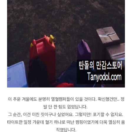
이 추운 겨울에도 분명히 열혈캠퍼들이 있을 것이다. 확신했건만..
정
말 단 한 팀도 없었답니다.
그 순간, 이건 미친 짓이구나 싶었어요.
그렇지만! 포기할 수 없지요.
타이트한 일정 가운데 혈기 하나로 떠난 캠핑이였기에 더욱 열심히 움
직였답니다.