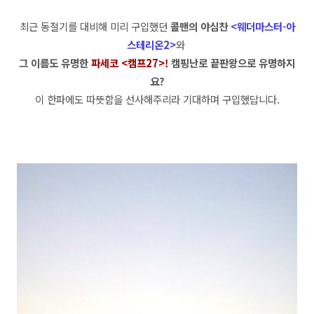
최근 동절기를 대비해 미리 구입했던
콜맨의 야심찬
<웨더마스터-아
스테리온2>
와
그 이름도 유명한
파세코 <캠프27>!
캠핑난로 끝판왕으로 유명하지
요?
이 한파에도 따뜻함을 선사해주리라 기대하며 구입했답니다.