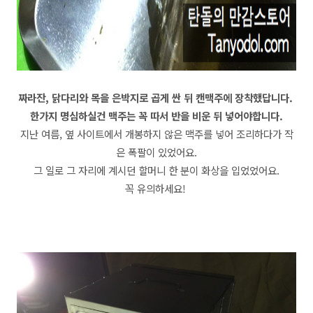
짜라잔, 닭다리와 목을 은박지로 곱게 싼 뒤
캔맥주에 장착했답니다.
한가지 명심하실건 맥주는 꼭 따서 반을 비운 뒤 넣어야합니다.
지난 여름, 옆 사이트에서 개봉하지 않은 맥주를 넣어 조리하다가 작
은 폭팔이 있었어요.
그 일로 그 자리에 계시던 할머니 한 분이 화상을 입었었어요.
꼭 유의하세요!