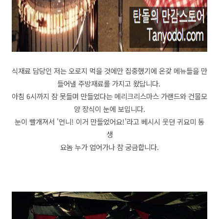
식재료 담당인 저는 오로지 먹을 것에만 집중했기에 온갖 메뉴들을 만
들어낼 주방재료를 가지고 왔답니다.
아침 6시까지 잠 못들며 만들었다는 메리크리스마스 가랜드와 건물모
양 장식이 눈에 보입니다.
눈이 빨개져서 '언니! 이거 만들었어요!'라고 베시시 웃던 귀요미 동
생
요놈 누가 업어가나 참 궁금합니다.