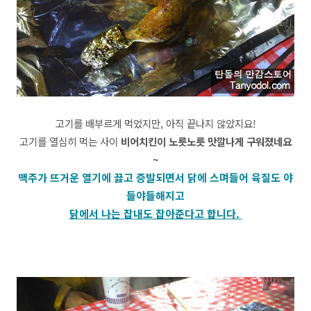
고기를 배부르게 먹었지만, 아직 끝나지 않았지요!
고기를 열심히 먹는 사이
비어치킨이
노릇노릇 맛깔나게 구워졌네요
~
맥주가 뜨거운 열기에 끓고 증발되면서 닭에 스며들어 육질도 야
들야들해지고
닭에서 나는 잡내도 잡아준다고 합니다.