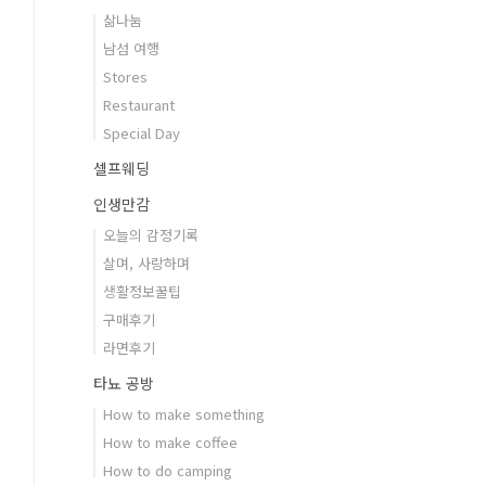
삶나눔
남섬 여행
Stores
Restaurant
Special Day
셀프웨딩
인생만감
오늘의 감정기록
살며, 사랑하며
생활정보꿀팁
구매후기
라면후기
타뇨 공방
How to make something
How to make coffee
How to do camping