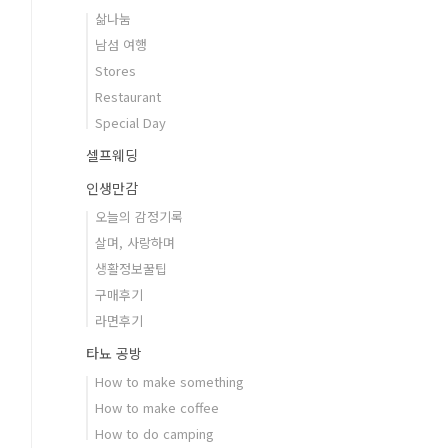
삶나눔
남섬 여행
Stores
Restaurant
Special Day
셀프웨딩
인생만감
오늘의 감정기록
살며, 사랑하며
생활정보꿀팁
구매후기
라면후기
타뇨 공방
How to make something
How to make coffee
How to do camping