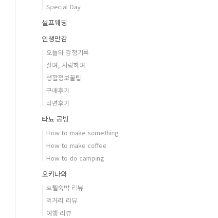
Special Day
셀프웨딩
인생만감
오늘의 감정기록
살며, 사랑하며
생활정보꿀팁
구매후기
라면후기
타뇨 공방
How to make something
How to make coffee
How to do camping
오키나와
호텔숙박 리뷰
먹거리 리뷰
여행 리뷰