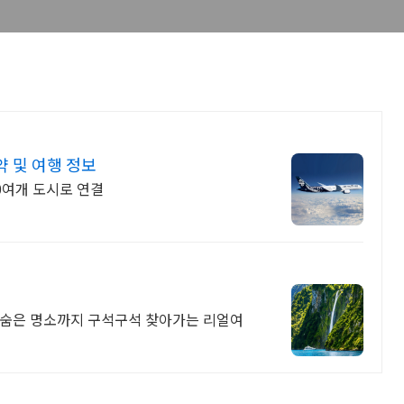
 및 여행 정보
0여개 도시로 연결
/숨은 명소까지 구석구석 찾아가는 리얼여