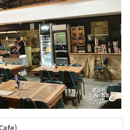
Cafe)