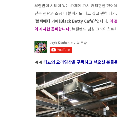
오랜만에 시티에 있는 카페에 가서 커피한잔 했어요
날은 신랑과 조금 더 분위기도 내고 싶고 괜히 나가
'블랙베티 카페(Black Betty Cafe)'입니다.
이 
이 자자한 곳이랍니다.
뉴질랜드 남섬 크라이스트처
타뇨의 요리영상을
구독
하고 싶으신 분들
◀◀