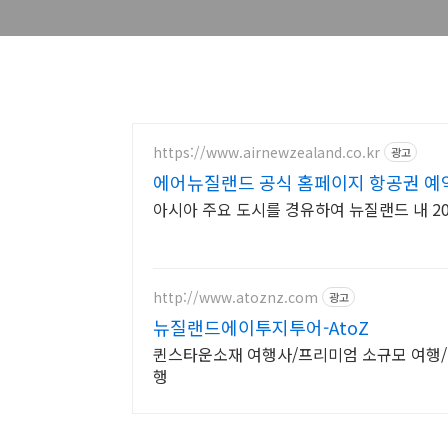
https://www.airnewzealand.co.kr
광고
에어뉴질랜드 공식 홈페이지 항공권 예약
아시아 주요 도시를 경유하여 뉴질랜드 내 2
http://www.atoznz.com
광고
뉴질랜드에이투지투어-AtoZ
퀸스타운소재 여행사/프리미엄 소규모 여행
행