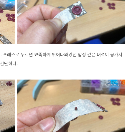
. 프레스로 누르면 뾰족하게 튀어나와있던 압정 같은 녀석이 뭉개지
 간단하다.