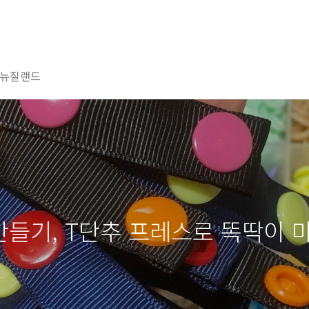
뉴질랜드
만들기, T단추 프레스로 똑딱이 