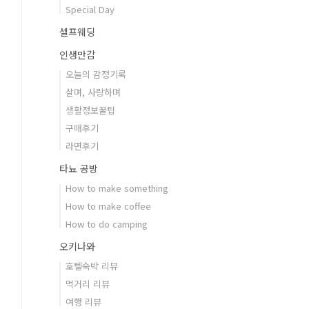
Special Day
셀프웨딩
인생만감
오늘의 감정기록
살며, 사랑하며
생활정보꿀팁
구매후기
라면후기
타뇨 공방
How to make something
How to make coffee
How to do camping
오키나와
호텔숙박 리뷰
먹거리 리뷰
여행 리뷰