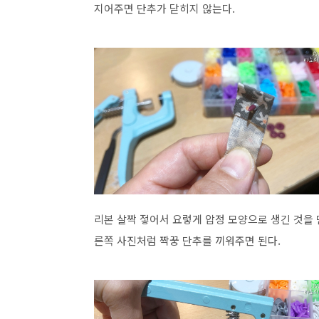
지어주면 단추가 닫히지 않는다.
리본 살짝 젛어서 요렇게 압정 모양으로 생긴 것을 
른쪽 사진처럼 짝꿍 단추를 끼워주면 된다.