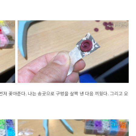
먼저 꽂아준다. 나는 송곳으로 구멍을 살짝 낸 다음 끼웠다. 그리고 오