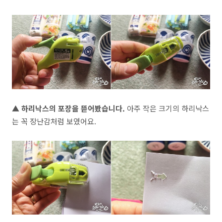
▲ 하리낙스의 포장을 뜯어봤습니다.
아주 작은 크기의 하리낙스
는 꼭 장난감처럼 보였어요.