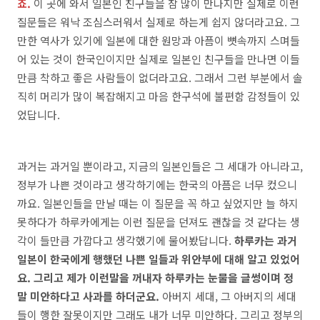
죠.
이 곳에 와서 일본인 친구들을 참 많이 만나지만 실제로 이런
질문들은 워낙 조심스러워서 실제로 하는게 쉽지 않더라고요. 그
만한 역사가 있기에 일본에 대한 원망과 아픔이 뼛속까지 스며들
어 있는 것이 한국인이지만 실제로 일본인 친구들을 만나면 이들
만큼 착하고 좋은 사람들이 없더라고요. 그래서 그런 부분에서 솔
직히 머리가 많이 복잡해지고 마음 한구석에 불편함 감정들이 있
었답니다.
과거는 과거일 뿐이라고, 지금의 일본인들은 그 세대가 아니라고,
정부가 나쁜 것이라고 생각하기에는 한국의 아픔은 너무 컸으니
까요. 일본인들을 만날 때는 이 질문을 꼭 하고 싶었지만 늘 하지
못하다가 하루카에게는 이런 질문을 던져도 괜찮을 것 같다는 생
각이 들만큼 가깝다고 생각했기에 물어봤답니다.
하루카는 과거
일본이 한국에게 행했던 나쁜 일들과 위안부에 대해 알고 있었어
요. 그리고 제가 이런말을 꺼내자 하루카는 눈물을 글썽이며 정
말 미안하다고 사과를 하더군요.
아버지 세대, 그 아버지의 세대
들이 행한 잘못이지만 그래도 내가 너무 미안하다. 그리고 정부의