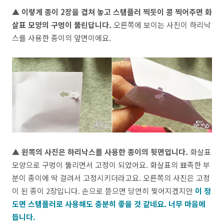
▲ 이렇게 종이 2장을 겹쳐 놓고 스템플러 찍듯이 콩 찍어주면 화
살표 모양의 구멍이 뚫린답니다.
오른쪽에 보이는 사진이 하리낙
스를 사용한 종이의 앞면이에요.
▲ 왼쪽의 사진은 하리낙스를 사용한 종이의 뒷면입니다.
화살표
모양으로 구멍이 뚫리면서 고정이 되었어요. 화살표의 뾰족한 부
분이 종이에 딱 걸려서 고정시키더라고요. 오른쪽의 사진은 고정
이 된 종이 2장입니다. 손으로 뜯으면 당연히 찢어지겠지만
이 정
도면 스템플러로 사용해도 충분히 좋을 것 같네요. 너무 마음에
듭니다.