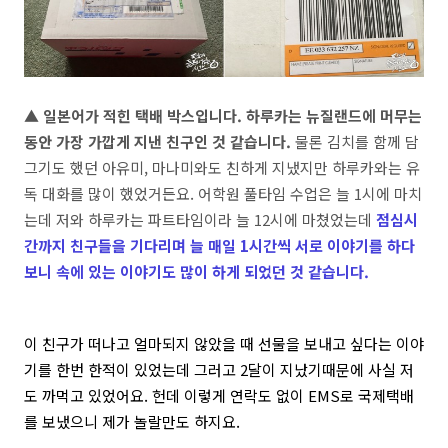
▲ 일본어가 적힌 택배 박스입니다. 하루카는 뉴질랜드에 머무는
동안 가장 가깝게 지낸 친구인 것 같습니다.
물론 김치를 함께 담
그기도 했던 아유미, 마나미와도 친하게 지냈지만 하루카와는 유
독 대화를 많이 했었거든요. 어학원 풀타임 수업은 늘 1시에 마치
는데 저와 하루카는 파트타임이라 늘 12시에 마쳤었는데
점심시
간까지 친구들을 기다리며 늘 매일 1시간씩 서로 이야기를 하다
보니 속에 있는 이야기도 많이 하게 되었던 것 같습니다.
이 친구가 떠나고 얼마되지 않았을 때 선물을 보내고 싶다는 이야
기를 한번 한적이 있었는데 그러고 2달이 지났기때문에 사실 저
도 까먹고 있었어요. 헌데 이렇게 연락도 없이 EMS로 국제택배
를 보냈으니 제가 놀랄만도 하지요.