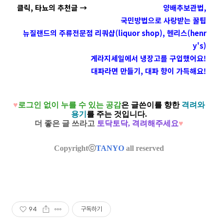
클릭, 타뇨의 추천글
→
양배추보관법,
국민방법으로 사랑받는 꿀팁
뉴질랜드의 주류전문점 리쿼샵(liquor shop), 헨리스(henr
y's)
게라지세일에서 냉장고를 구입했어요!
대파라면 만들기, 대파 향이 가득해요!
♥
로그인 없이 누를 수 있는 공감
은
글쓴이를 향한
격려와
용기
를 주는 것입니다.
더 좋은 글 쓰라고
토닥토닥, 격려해주세요
♥
Copyrightⓒ
TANYO
all reserved
94
구독하기