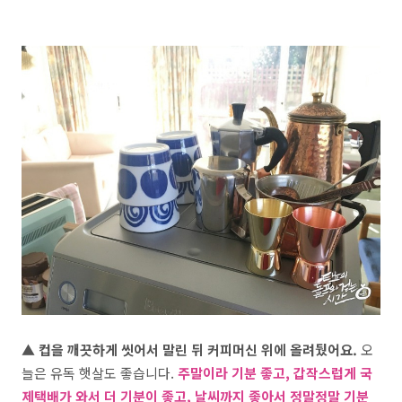
▲ 컵을 깨끗하게 씻어서 말린 뒤 커피머신 위에 올려뒀어요.
오
늘은 유독 햇살도 좋습니다.
주말이라 기분 좋고, 갑작스럽게 국
제택배가 와서 더 기분이 좋고, 날씨까지 좋아서 정말정말 기분