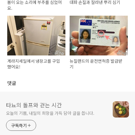
봄이 오는 소리에 부추를 심었어
대파 손질과 잘라낸 뿌리 심기
요.
게라지세일에서 냉장고를 구입
뉴질랜드의 운전면허증 발급받
했어요!
기
댓글
타뇨의 돌프와 걷는 시간
오늘의 기쁨, 내일의 희망을 가득 담아 글을 씁니다.
구독하기