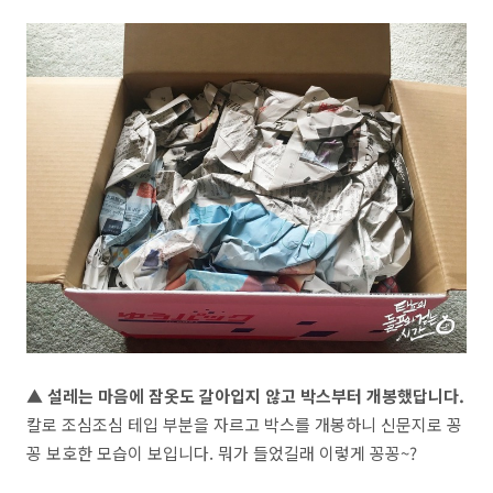
▲ 설레는 마음에 잠옷도 갈아입지 않고 박스부터 개봉했답니다.
칼로 조심조심 테입 부분을 자르고 박스를 개봉하니 신문지로 꽁
꽁 보호한 모습이 보입니다. 뭐가 들었길래 이렇게 꽁꽁~?