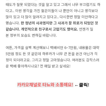
태도가 잘못 되었다는 것을 알고 있고 그래서 너무 부끄럽기도 하
다고.. 이런 생각을 가진 젊은이들이 나 뿐만이 아니고 생각보다
많이 있고 더 많이 알려지고 있다고.. 다시한번 정말 미안하다고
했습니다.
한 청년의 사과였지만 그 사과가 참 위로가 되었던 것
같습니다. 개인적으로 친구로서 고맙기도 했어요.
언젠가 일
본 정부의 모습도 변하길 바랍니다.
여튼, 가격을 살짝 계산해보니 택배비만 6~7만원, 내용물은 대략
5만원 정도 든 것 같은데 하루카가 너무 큰 돈을 쓴건 아닌가 걱
정이 되더라고요. 그리고 정말 고마웠습니다. 여러분도 갑작스러
운 택배 좋아하시나요? 전 매일 받고 싶네요!
카카오채널로 타뇨와 소통해요!
←클릭!