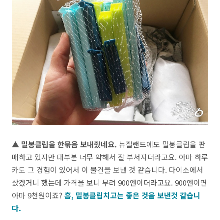
▲ 밀봉클립을 한묶음 보내줬네요.
뉴질랜드에도 밀봉클립을 판
매하고 있지만 대부분 너무 약해서 잘 부서지더라고요. 아마 하루
카도 그 경험이 있어서 이 물건을 보낸 것 같습니다. 다이소에서
샀겠거니 했는데 가격을 보니 무려 900엔이더라고요. 900엔이면
아마 9천원이죠?
흠, 밀봉클립치고는 좋은 것을 보낸것 같습니
다.